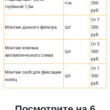
п.м.
300
глубиной 1,5м
руб.
От 7
Монтаж донного фильтра
Шт
500
руб.
От 5
Монтаж клапана
Шт
500
автоматического слива
руб.
От 1
Монтаж скоб для фиксации
Шт
500
колец
руб.
Посмотрите на 6