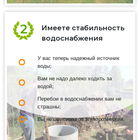
Имеете стабильность
водоснабжения
У вас теперь надежный источник
воды;
Вам не надо далеко ходить за
водой;
Перебои в водоснабжении вам не
страшны;
Вы независимы от электроэнергии.