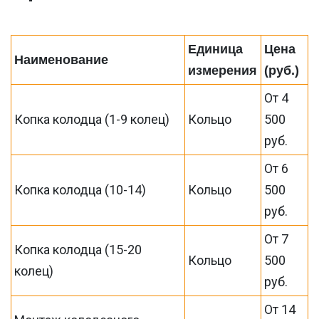
Единица
Цена
Наименование
измерения
(руб.)
От 4
Копка колодца (1-9 колец)
Кольцо
500
руб.
От 6
Копка колодца (10-14)
Кольцо
500
руб.
От 7
Копка колодца (15-20
Кольцо
500
колец)
руб.
От 14