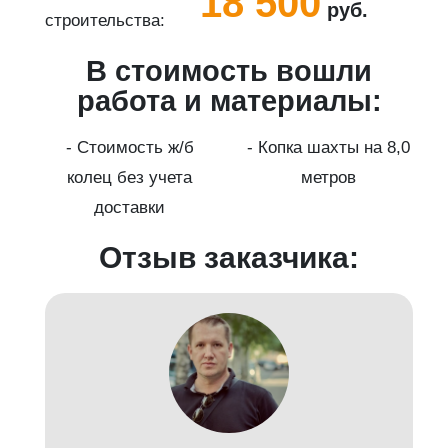
18 500
руб.
строительства:
с
В стоимость вошли
работа и материалы:
а
- Стоимость ж/б
- Копка шахты на 8,0
колец без учета
метров
доставки
Отзыв заказчика: