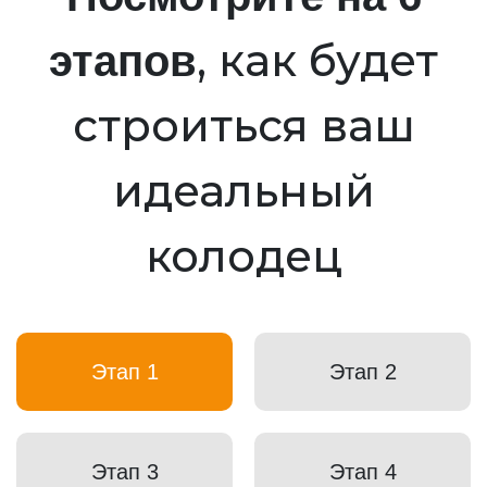
, как будет
этапов
строиться ваш
идеальный
колодец
Этап 1
Этап 2
Этап 3
Этап 4