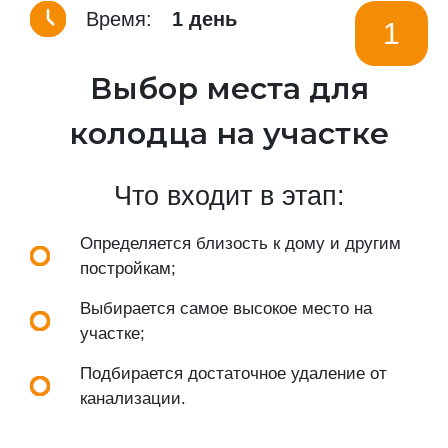
Время:
1 день
1
Выбор места для
колодца на участке
Что входит в этап:
Определяется близость к дому и другим
постройкам;
Выбирается самое высокое место на
участке;
Подбирается достаточное удаление от
канализации.