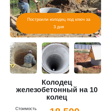
Построили колодец под ключ за
3 дня
Колодец
5
железобетонный на 10
колец
Стоимость