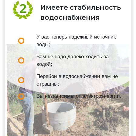
Имеете стабильность
водоснабжения
У вас теперь надежный источник
воды;
Вам не надо далеко ходить за
водой;
Перебои в водоснабжении вам не
страшны;
Вы независимы от электроэнергии.