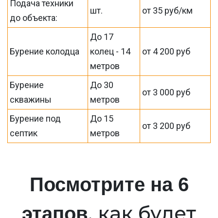
Подача техники
шт.
от 35 руб/км
до объекта:
До 17
Бурение колодца
колец - 14
от 4 200 руб
метров
Бурение
До 30
от 3 000 руб
скважины
метров
Бурение под
До 15
от 3 200 руб
септик
метров
Посмотрите на 6
, как будет
этапов