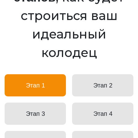
строиться ваш
идеальный
колодец
Этап 1
Этап 2
Этап 3
Этап 4