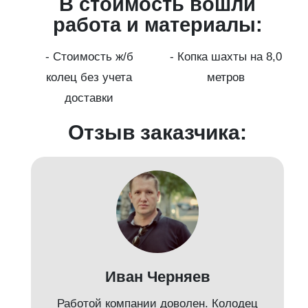
В стоимость вошли
работа и материалы:
а
- Стоимость ж/б
- Копка шахты на 8,0
колец без учета
метров
доставки
Отзыв заказчика:
Иван Черняев
Работой компании доволен. Колодец