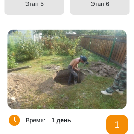
Этап 5
Этап 6
Время:
1 день
1