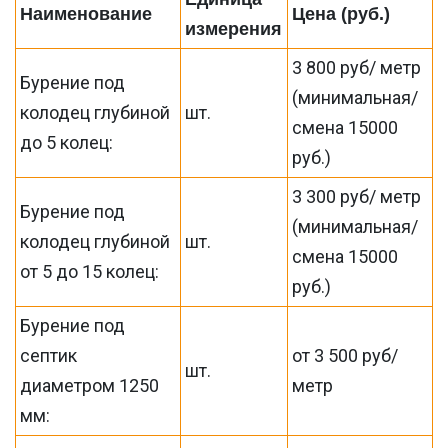
Наименование
Цена (руб.)
измерения
3 800 руб/ метр
Бурение под
(минимальная/
колодец глубиной
шт.
смена 15000
до 5 колец:
руб.)
3 300 руб/ метр
Бурение под
(минимальная/
колодец глубиной
шт.
смена 15000
от 5 до 15 колец:
руб.)
Бурение под
септик
от 3 500 руб/
шт.
диаметром 1250
метр
мм: